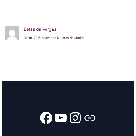
Betzaida Vargas
Desde 2015 apoyando Mujeres sin Marido
Facebook
YouTube
Instagram
Enlace