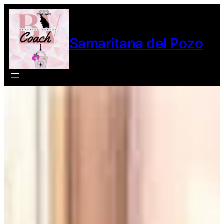
Samaritana del Pozo