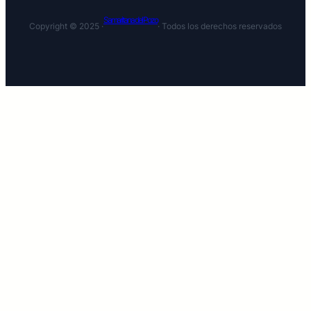
Samaritana del Pozo
Copyright © 2025 ·
· Todos los derechos reservados