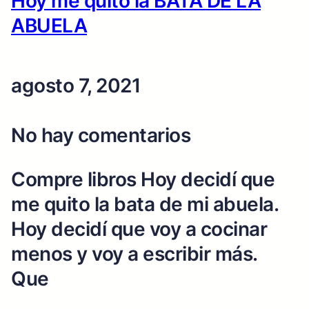
Hoy me quito la BATA DE LA
ABUELA
agosto 7, 2021
No hay comentarios
Compre libros Hoy decidí que
me quito la bata de mi abuela.
Hoy decidí que voy a cocinar
menos y voy a escribir más.
Que