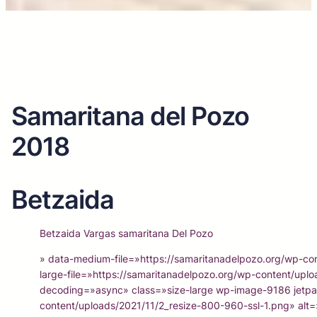
Samaritana del Pozo
2018
Betzaida
Betzaida Vargas samaritana Del Pozo
» data-medium-file=»https://samaritanadelpozo.org/wp-c
large-file=»https://samaritanadelpozo.org/wp-content/up
decoding=»async» class=»size-large wp-image-9186 jetpa
content/uploads/2021/11/2_resize-800-960-ssl-1.png» alt