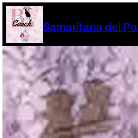
Samaritana del Po