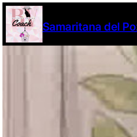
Samaritana del Po