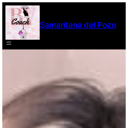
Samaritana del Pozo