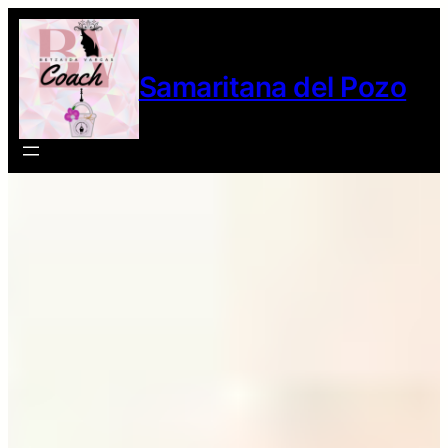
Samaritana del Pozo