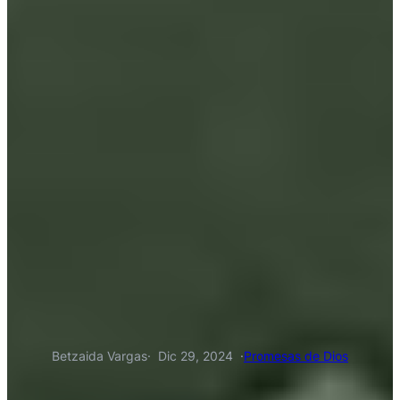
Betzaida Vargas
·
Dic 29, 2024
·
Promesas de Dios