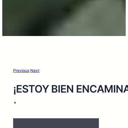
Previous
Next
¡ESTOY BIEN ENCAMIN
View
Larger
Image