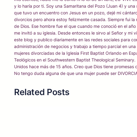
y lo haría por ti. Soy una Samaritana del Pozo (Juan 4) y una
que tuvo un encuentro con Jesus en un pozo, dejé mi cántaro j
divorcios pero ahora estoy felizmente casada. Siempre fui la
de Dios. Ese hombre fue el que cuando me conoció en el año 
me invitó a su iglesia. Desde entonces le sirvo al Señor y mi
este blog y publico diariamente en las redes sociales para co
administración de negocios y trabajo a tiempo parcial en una 
mujeres divorciadas de la Iglesia First Baptist Orlando en Es
Teológicos en el Southwestern Baptist Theological Seminary. M
Unidos hace más de 15 años. Creo que Dios tiene promesas de
No tengo duda alguna de que una mujer puede ser DIVORC
Related Posts