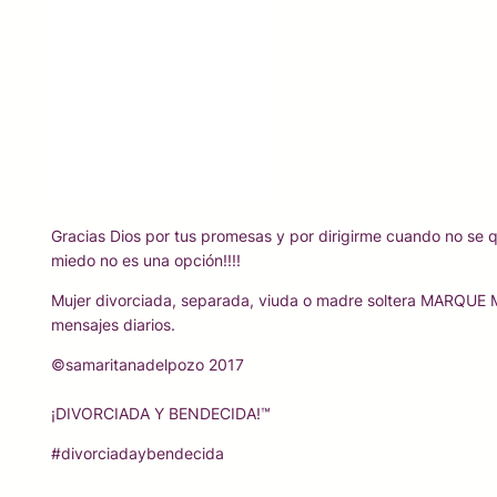
Gracias Dios por tus promesas y por dirigirme cuando no se qu
miedo no es una opción!!!!
Mujer divorciada, separada, viuda o madre soltera MARQ
mensajes diarios.
©samaritanadelpozo 2017
¡DIVORCIADA Y BENDECIDA!™
#divorciadaybendecida